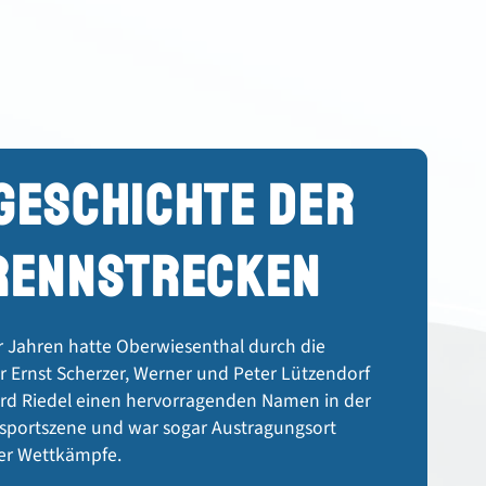
GESCHICHTE DER
RENN­STRECKEN
r Jahren hatte Oberwiesenthal durch die
r Ernst Scherzer, Werner und Peter Lützendorf
rd Riedel einen hervorragenden Namen in der
sportszene und war sogar Austragungsort
ler Wettkämpfe.