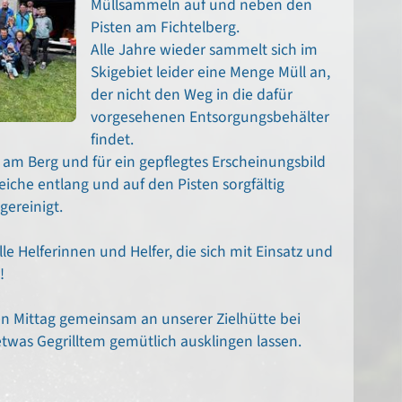
Müllsammeln auf und neben den
Pisten am Fichtelberg.
Alle Jahre wieder sammelt sich im
Skigebiet leider eine Menge Müll an,
der nicht den Weg in die dafür
vorgesehenen Entsorgungsbehälter
findet.
am Berg und für ein gepflegtes Erscheinungsbild
iche entlang und auf den Pisten sorgfältig
ereinigt.
e Helferinnen und Helfer, die sich mit Einsatz und
!
n Mittag gemeinsam an unserer Zielhütte bei
was Gegrilltem gemütlich ausklingen lassen.