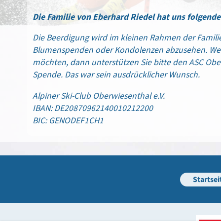
Die Familie von Eberhard Riedel hat uns folgende
Die Beerdigung wird im kleinen Rahmen der Familie 
Blumenspenden oder Kondolenzen abzusehen. Wen
möchten, dann unterstützen Sie bitte den ASC Ober
Spende. Das war sein ausdrücklicher Wunsch.
Alpiner Ski-Club Oberwiesenthal e.V.
IBAN: DE20870962140010212200
BIC: GENODEF1CH1
Startsei