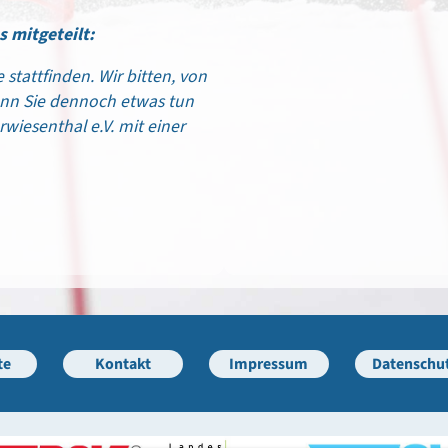
s mitgeteilt:
stattfinden. Wir bitten, von
n Sie dennoch etwas tun
wiesenthal e.V. mit einer
te
Kontakt
Impressum
Datenschu