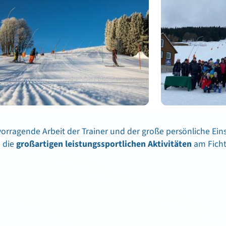
vorragende Arbeit der Trainer und der große persönliche Eins
 die
großartigen leistungssportlichen Aktivitäten
am Ficht