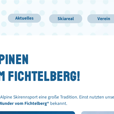
Aktuelles
Skiareal
Verein
PINEN
M FICHTELBERG!
Alpine Skirennsport eine große Tradition. Einst nutzten uns
Wunder vom Fichtelberg“
bekannt.