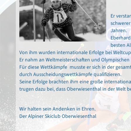
Er versta
schwerer 
Jahren.
Eberhard
besten A
Von ihm wurden internationale Erfolge bei Weltcu
Er nahm an Weltmeisterschaften und Olympischen Sp
Für diese Wettkämpfe musste er sich in der gesa
durch Ausscheidungswettkämpfe qualifizieren.
Seine Erfolge brachten ihm eine große internatio
trugen dazu bei, dass Oberwiesenthal in der Welt 
Wir halten sein Andenken in Ehren.
Der Alpiner Skiclub Oberwiesenthal