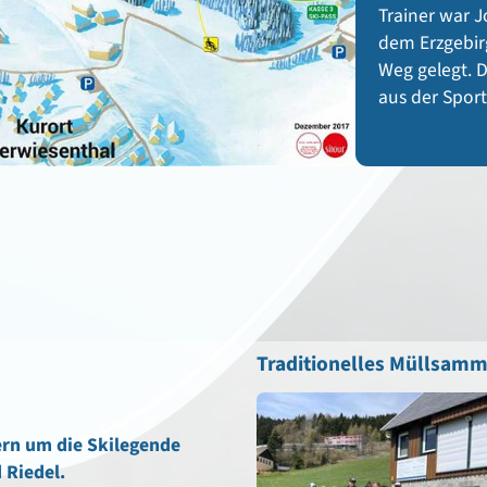
Trainer war 
dem Erzgebir
Weg gelegt. 
aus der Sport
Traditionelles Müllsamm
ern um die Skilegende
 Riedel.