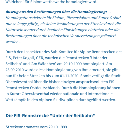
Wäldchen' für Slalomwettbewerbe homologiert wird.
Auszug aus den Bestimmungen über die Homologierung:
...
Homologationsdekrete für Slalom, Riesenslalom und Super-G sind
nur so lange gültig , als keine Veränderungen der Strecke durch die
Natur selbst oder durch bauliche Einwirkungen eintreten oder die
Bestimmungen über die technischen Voraussetzungen geändert
werden ...
Durch den Inspekteur des Sub-Komitee für Alpine Rennstrecken des
FIS, Peter Kogoll, GER, wurden die Rennstrecken 'Unter der
Seilbahn' und 'Am Wäldchen' am 29.10.1999 homologiert. Am
23.09.2010 wurde diese Homologierung von ihm erneuert, sie gilt
nun für beide Strecken bis zum 01.11.2020. Somit verfügt die Stadt
Oberwiesenthal über die bisher einzigen anspruchsvollsten FIS-
Rennstrecken Ostdeutschlands. Durch die Homologierung können
in Kurort Oberwiesenthal wieder nationale und internationale
Wettkämpfe in den Alpinen Skidisziplinen durchgeführt werden.
Die FIS-Rennstrecke "Unter der Seilbahn"
Streckenparameter vom 29.10.1999