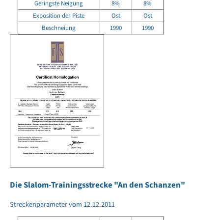
Geringste Neigung
8%
8%
Exposition der Piste
Ost
Ost
Beschneiung
1990
1990
Die Slalom-Trainingsstrecke "An den Schanzen"
Streckenparameter vom 12.12.2011