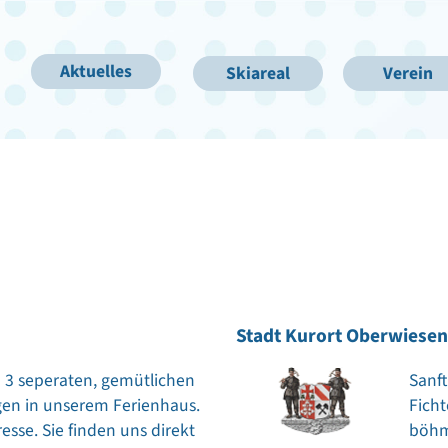
Aktuelles
Skiareal
Verein
Stadt Kurort Oberwiesen
 3 seperaten, gemütlichen
Sanf
en in unserem Ferienhaus.
Fich
resse. Sie finden uns direkt
böhmi