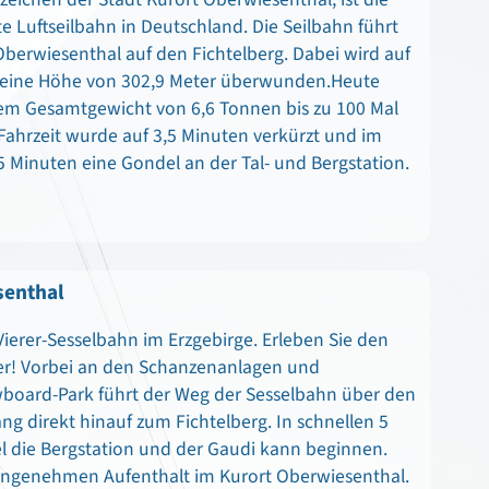
te Luftseilbahn in Deutschland. Die Seilbahn führt
berwiesenthal auf den Fichtelberg. Dabei wird auf
 eine Höhe von 302,9 Meter überwunden.Heute
nem Gesamtgewicht von 6,6 Tonnen bis zu 100 Mal
ahrzeit wurde auf 3,5 Minuten verkürzt und im
15 Minuten eine Gondel an der Tal- und Bergstation.
senthal
Vierer-Sesselbahn im Erzgebirge. Erleben Sie den
er! Vorbei an den Schanzenanlagen und
board-Park führt der Weg der Sesselbahn über den
ng direkt hinauf zum Fichtelberg. In schnellen 5
iel die Bergstation und der Gaudi kann beginnen.
angenehmen Aufenthalt im Kurort Oberwiesenthal.