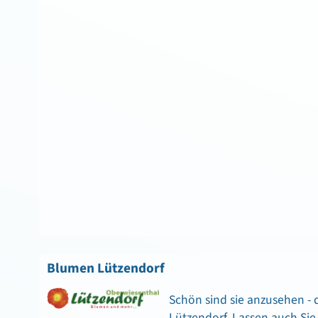
Blumen Lützendorf
Schön sind sie anzusehen -
Lützendorf. Lassen auch Si