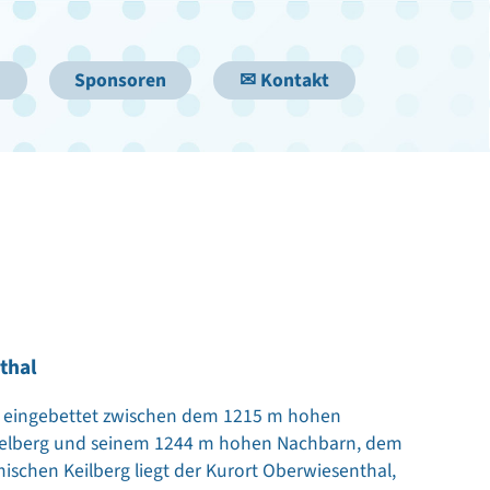
Sponsoren
✉ Kontakt
thal
t eingebettet zwischen dem 1215 m hohen
telberg und seinem 1244 m hohen Nachbarn, dem
schen Keilberg liegt der Kurort Oberwiesenthal,