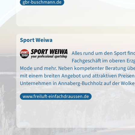
gbr-buschmann.de
Sport Weiwa
Alles rund um den Sport find
Fachgeschäft im oberen Erzge
Mode und mehr. Neben kompetenter Beratung üb
mit einem breiten Angebot und attraktiven Preisen.
Unternehmen in Annaberg-Buchholz auf der Wolken
www.freiluft-einfachdraussen.de