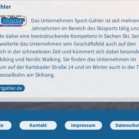
hler
Das Unternehmen Sport-Gahler ist seit mehrer
Jahrzehnten im Bereich des Skisports tätig un
te dabei eine beeindruckende Kompetenz in Sachen Ski. Sei
weiterte das Unternehmen sein Geschäftsfeld auch auf den
ich in der schneelosen Zeit und kümmert sich dabei besond
iking und Nordic Walking. Sie finden das Unternehmen im
um auf der Karlsbader Straße 14 und im Winter auch in der T
rsesselbahn am Skihang.
tgahler.de
te
Kontakt
Impressum
Datenschu