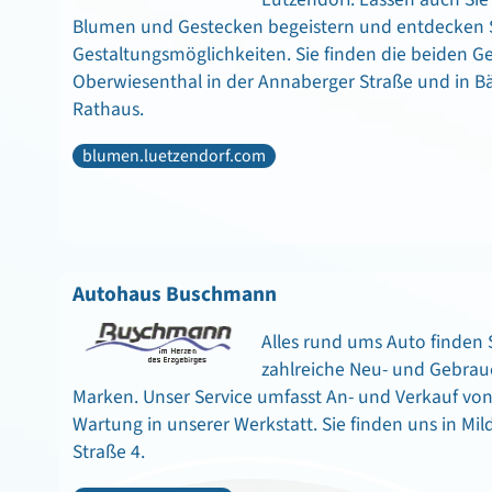
Blumen und Gestecken begeistern und entdecken Sie
Gestaltungsmöglichkeiten. Sie finden die beiden Ge
Oberwiesenthal in der Annaberger Straße und in 
Rathaus.
blumen.luetzendorf.com
Autohaus Buschmann
Alles rund ums Auto finden S
zahlreiche Neu- und Gebra
Marken. Unser Service umfasst An- und Verkauf vo
Wartung in unserer Werkstatt. Sie finden uns in Mi
Straße 4.