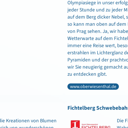
Olympiasiege in unser erfolg
jeder Stunde und zu jeder M
auf dem Berg dicker Nebel, 
so kann man oben auf dem B
von Prag sehen. Ja, wir habe
Wetterwarte auf dem Fichtel
immer eine Reise wert, beson
erstrahlen im Lichterglanz 
Pyramiden und der prachtvo
wir Sie neugierig gemacht au
zu entdecken gibt.
www.oberwiesenthal.de
Fichtelberg Schwebebah
 die Kreationen von Blumen
Die 
e sich von wunderschönen
Wahrz