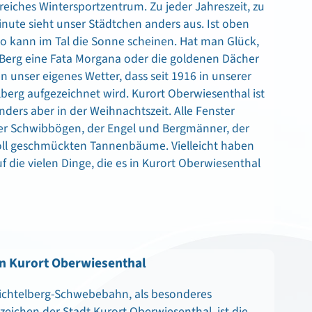
reiches Wintersportzentrum. Zu jeder Jahreszeit, zu
inute sieht unser Städtchen anders aus. Ist oben
so kann im Tal die Sonne scheinen. Hat man Glück,
erg eine Fata Morgana oder die goldenen Dächer
n unser eigenes Wetter, dass seit 1916 in unserer
berg aufgezeichnet wird. Kurort Oberwiesenthal ist
ders aber in der Weihnachtszeit. Alle Fenster
der Schwibbögen, der Engel und Bergmänner, der
ll geschmückten Tannenbäume. Vielleicht haben
f die vielen Dinge, die es in Kurort Oberwiesenthal
n Kurort Oberwiesenthal
Fichtelberg-Schwebebahn, als besonderes
eichen der Stadt Kurort Oberwiesenthal, ist die