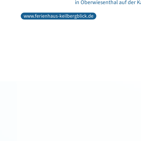
in Oberwiesenthal auf der Ka
www.ferienhaus-keilbergblick.de